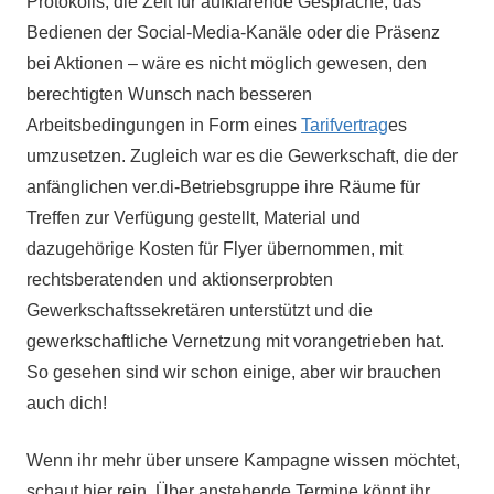
Protokolls, die Zeit für aufklärende Gespräche, das
Bedienen der Social-Media-Kanäle oder die Präsenz
bei Aktionen – wäre es nicht möglich gewesen, den
berechtigten Wunsch nach besseren
Arbeitsbedingungen in Form eines
Tarifvertrag
es
umzusetzen. Zugleich war es die Gewerkschaft, die der
anfänglichen ver.di-Betriebsgruppe ihre Räume für
Treffen zur Verfügung gestellt, Material und
dazugehörige Kosten für Flyer übernommen, mit
rechtsberatenden und aktionserprobten
Gewerkschaftssekretären unterstützt und die
gewerkschaftliche Vernetzung mit vorangetrieben hat.
So gesehen sind wir schon einige, aber wir brauchen
auch dich!
Wenn ihr mehr über unsere Kampagne wissen möchtet,
schaut hier rein. Über anstehende Termine könnt ihr