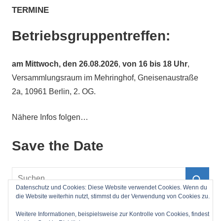
TERMINE
Betriebsgruppentreffen:
am
Mittwoch, den 26.08.2026
,
von 16 bis 18 Uhr
,
Versammlungsraum im Mehringhof, Gneisenaustraße
2a, 10961 Berlin, 2. OG.
Nähere Infos folgen…
Save the Date
Suchen
nach:
Datenschutz und Cookies: Diese Website verwendet Cookies. Wenn du
Such
die Website weiterhin nutzt, stimmst du der Verwendung von Cookies zu.
Impressum
Weitere Informationen, beispielsweise zur Kontrolle von Cookies, findest