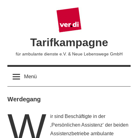
Zum
Inhalt
springen
Tarifkampagne
für ambulante dienste e.V. & Neue Lebenswege GmbH
Menü
Werdegang
W
ir sind Beschäftigte in der
‚Persönlichen Assistenz‘ der beiden
Assistenzbetriebe ambulante