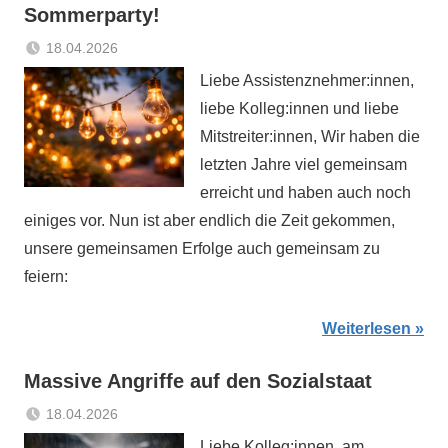
Sommerparty!
18.04.2026
Sabrina
Aktuelles
Liebe Assistenznehmer:innen,
Matthes
liebe Kolleg:innen und liebe
Mitstreiter:innen, Wir haben die
letzten Jahre viel gemeinsam
erreicht und haben auch noch
einiges vor. Nun ist aber endlich die Zeit gekommen,
unsere gemeinsamen Erfolge auch gemeinsam zu
feiern:
Weiterlesen
Massive Angriffe auf den Sozialstaat
18.04.2026
Sabrina
Aktuelles
Liebe Kolleg:innen, am