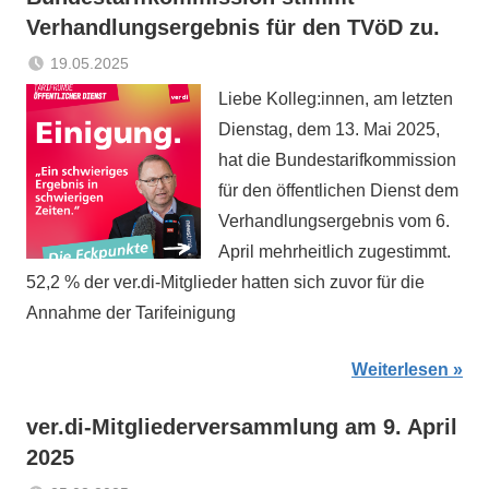
Verhandlungsergebnis für den TVöD zu.
19.05.2025
Sabrina
Aktuelles
Liebe Kolleg:innen, am letzten
Matthes
Dienstag, dem 13. Mai 2025,
hat die Bundestarifkommission
für den öffentlichen Dienst dem
Verhandlungsergebnis vom 6.
April mehrheitlich zugestimmt.
52,2 % der ver.di-Mitglieder hatten sich zuvor für die
Annahme der Tarifeinigung
Weiterlesen
ver.di-Mitgliederversammlung am 9. April
2025