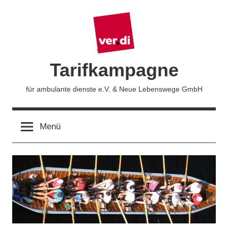
Zum
Inhalt
springen
Tarifkampagne
für ambulante dienste e.V. & Neue Lebenswege GmbH
Menü