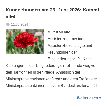
Kundgebungen am 25. Juni 2026: Kommt
alle!
11.06.2026
Sabrina
Aktuelles
Aufruf an alle
Matthes
Assistenznehmer:innen,
Assistenzbeschäftigte und
Freund:innen der
Eingliederungshilfe: Keine
Kürzungen in der Eingliederungshilfe! Hände weg von
den Tariflöhnen in der Pflege! Anlässlich der
Ministerpräsident:innenkonferenz und dem Treffen der
Ministerpräsident:innen mit dem Bundeskanzler am 25.
Weiterlesen