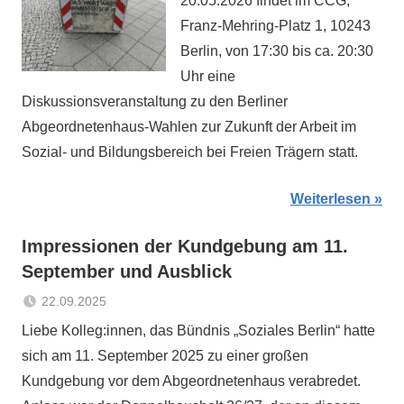
20.05.2026 findet im CCG,
Franz-Mehring-Platz 1, 10243
Berlin, von 17:30 bis ca. 20:30
Uhr eine
Diskussionsveranstaltung zu den Berliner
Abgeordnetenhaus-Wahlen zur Zukunft der Arbeit im
Sozial- und Bildungsbereich bei Freien Trägern statt.
Weiterlesen
Impressionen der Kundgebung am 11.
September und Ausblick
22.09.2025
Sabrina
Aktuelles
Liebe Kolleg:innen, das Bündnis „Soziales Berlin“ hatte
Matthes
sich am 11. September 2025 zu einer großen
Kundgebung vor dem Abgeordnetenhaus verabredet.