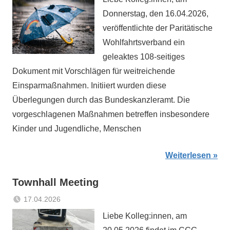
Matthes
Donnerstag, den 16.04.2026,
veröffentlichte der Paritätische
Wohlfahrtsverband ein
geleaktes 108-seitiges
Dokument mit Vorschlägen für weitreichende
Einsparmaßnahmen. Initiiert wurden diese
Überlegungen durch das Bundeskanzleramt. Die
vorgeschlagenen Maßnahmen betreffen insbesondere
Kinder und Jugendliche, Menschen
Weiterlesen
Townhall Meeting
17.04.2026
Sabrina
Aktuelles
Liebe Kolleg:innen, am
Matthes