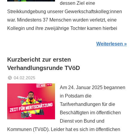
dessen Ziel eine
Streikkundgebung unserer Gewerkschaftskolleg:innen
war. Mindestens 37 Menschen wurden verletzt, eine
Kollegin und ihre zweijährige Tochter kamen hierbei
Weiterlesen
Kurzbericht zur ersten
Verhandlungsrunde TVöD
04.02.2025
Sabrina
Aktuelles
Am 24. Januar 2025 begannen
Matthes
in Potsdam die
Tarifverhandlungen für die
Beschäftigten im öffentlichen
Dienst von Bund und
Kommunen (TVöD). Leider hat es sich im öffentlichen