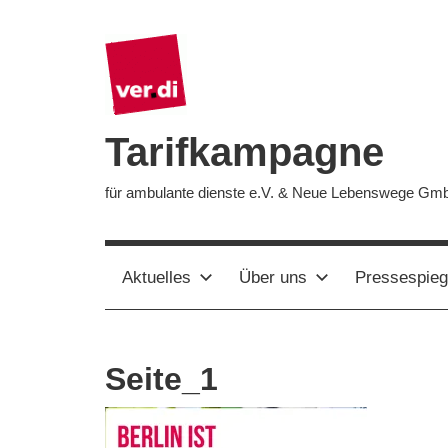
Zum
Inhalt
springen
Tarifkampagne
für ambulante dienste e.V. & Neue Lebenswege Gm
Aktuelles
Über uns
Pressespieg
Seite_1