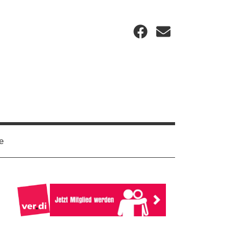
Facebook
Email
e