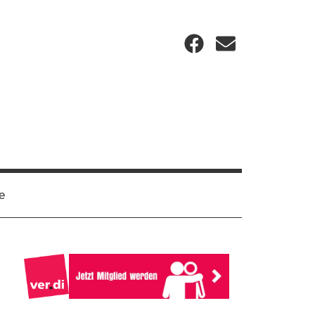
Facebook
Email
e