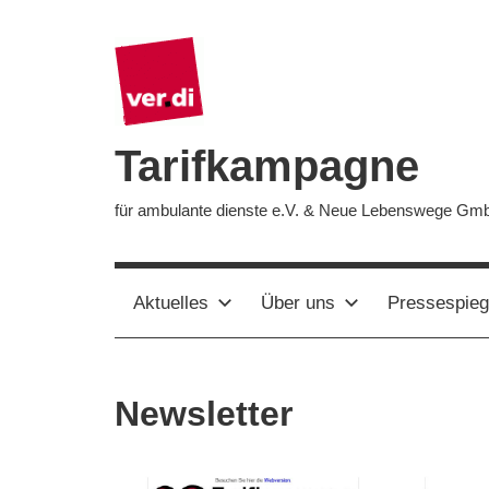
Zum
Inhalt
springen
Tarifkampagne
für ambulante dienste e.V. & Neue Lebenswege Gm
Aktuelles
Über uns
Pressespieg
Newsletter