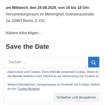
am
Mittwoch, den 26.08.2026
,
von 16 bis 18 Uhr
,
Versammlungsraum im Mehringhof, Gneisenaustraße
2a, 10961 Berlin, 2. OG.
Nähere Infos folgen…
Save the Date
Suchen
nach:
Such
Datenschutz und Cookies: Diese Website verwendet Cookies. Wenn du
die Website weiterhin nutzt, stimmst du der Verwendung von Cookies zu.
Impressum
Weitere Informationen, beispielsweise zur Kontrolle von Cookies, findest
du hier:
Cookie-Richtlinie
WordPress-Theme: Mercia von ThemeZee.