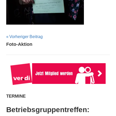
Beitragsnavigation
Vorheriger Beitrag
Foto-Aktion
TERMINE
Betriebsgruppentreffen: