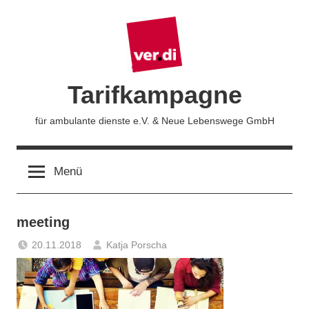
Zum
Inhalt
springen
Tarifkampagne
für ambulante dienste e.V. & Neue Lebenswege GmbH
Menü
meeting
20.11.2018
Katja Porscha