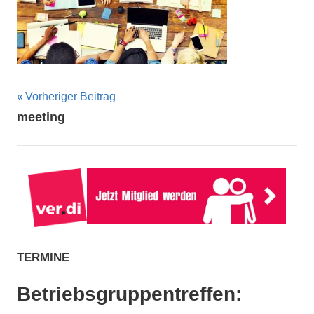
Beitragsnavigation
Vorheriger Beitrag
meeting
TERMINE
Betriebsgruppentreffen: