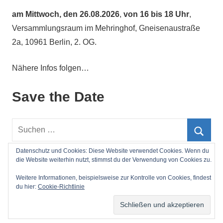
am
Mittwoch, den 26.08.2026
,
von 16 bis 18 Uhr
,
Versammlungsraum im Mehringhof, Gneisenaustraße
2a, 10961 Berlin, 2. OG.
Nähere Infos folgen…
Save the Date
Suchen
nach:
Such
Datenschutz und Cookies: Diese Website verwendet Cookies. Wenn du
die Website weiterhin nutzt, stimmst du der Verwendung von Cookies zu.
Impressum
Weitere Informationen, beispielsweise zur Kontrolle von Cookies, findest
du hier:
Cookie-Richtlinie
WordPress-Theme: Mercia von ThemeZee.