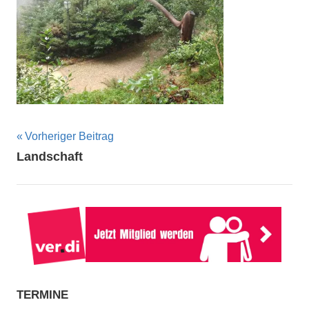
Beitragsnavigation
Vorheriger Beitrag
Landschaft
TERMINE