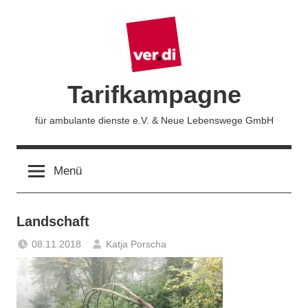
Zum
Inhalt
springen
Tarifkampagne
für ambulante dienste e.V. & Neue Lebenswege GmbH
Menü
Landschaft
08.11.2018
Katja Porscha