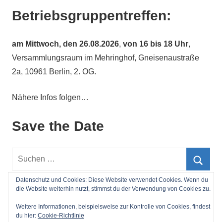
Betriebsgruppentreffen:
am
Mittwoch, den 26.08.2026
,
von 16 bis 18 Uhr
,
Versammlungsraum im Mehringhof, Gneisenaustraße
2a, 10961 Berlin, 2. OG.
Nähere Infos folgen…
Save the Date
Suchen
nach:
Such
Datenschutz und Cookies: Diese Website verwendet Cookies. Wenn du
die Website weiterhin nutzt, stimmst du der Verwendung von Cookies zu.
Impressum
Weitere Informationen, beispielsweise zur Kontrolle von Cookies, findest
du hier:
Cookie-Richtlinie