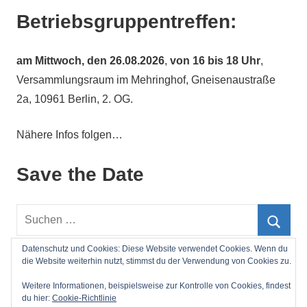
Betriebsgruppentreffen:
am
Mittwoch, den 26.08.2026
,
von 16 bis 18 Uhr
,
Versammlungsraum im Mehringhof, Gneisenaustraße
2a, 10961 Berlin, 2. OG.
Nähere Infos folgen…
Save the Date
Suchen
nach:
Such
Datenschutz und Cookies: Diese Website verwendet Cookies. Wenn du
die Website weiterhin nutzt, stimmst du der Verwendung von Cookies zu.
Impressum
Weitere Informationen, beispielsweise zur Kontrolle von Cookies, findest
du hier:
Cookie-Richtlinie