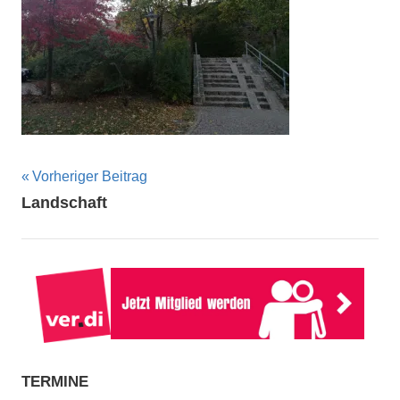
Beitragsnavigation
Vorheriger Beitrag
Landschaft
TERMINE