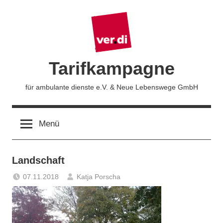
Zum
Inhalt
springen
Tarifkampagne
für ambulante dienste e.V. & Neue Lebenswege GmbH
Menü
Landschaft
07.11.2018
Katja Porscha