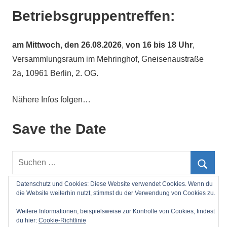
Betriebsgruppentreffen:
am
Mittwoch, den 26.08.2026
,
von 16 bis 18 Uhr
,
Versammlungsraum im Mehringhof, Gneisenaustraße
2a, 10961 Berlin, 2. OG.
Nähere Infos folgen…
Save the Date
Suchen
nach:
Such
Datenschutz und Cookies: Diese Website verwendet Cookies. Wenn du
die Website weiterhin nutzt, stimmst du der Verwendung von Cookies zu.
Impressum
Weitere Informationen, beispielsweise zur Kontrolle von Cookies, findest
du hier:
Cookie-Richtlinie