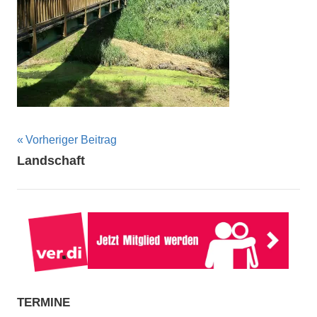
Beitragsnavigation
Vorheriger Beitrag
Landschaft
TERMINE