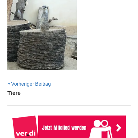
Beitragsnavigation
Vorheriger Beitrag
Tiere