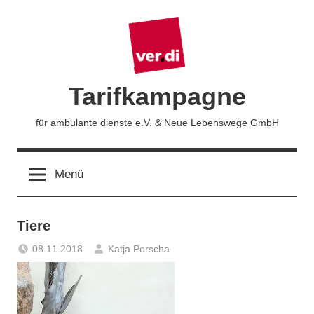
Zum
Inhalt
springen
Tarifkampagne
für ambulante dienste e.V. & Neue Lebenswege GmbH
Menü
Tiere
08.11.2018
Katja Porscha