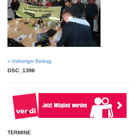
Beitragsnavigation
Vorheriger Beitrag
DSC_1396
TERMINE