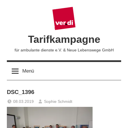
Zum
Inhalt
springen
Tarifkampagne
für ambulante dienste e.V. & Neue Lebenswege GmbH
Menü
DSC_1396
08.03.2019
Sophie Schmidt