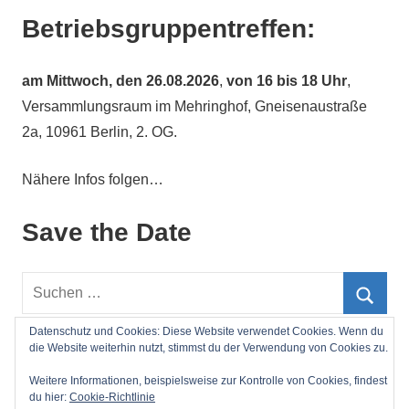
Betriebsgruppentreffen:
am
Mittwoch, den 26.08.2026
,
von 16 bis 18 Uhr
,
Versammlungsraum im Mehringhof, Gneisenaustraße
2a, 10961 Berlin, 2. OG.
Nähere Infos folgen…
Save the Date
Suchen
nach:
Such
Datenschutz und Cookies: Diese Website verwendet Cookies. Wenn du
die Website weiterhin nutzt, stimmst du der Verwendung von Cookies zu.
Impressum
Weitere Informationen, beispielsweise zur Kontrolle von Cookies, findest
du hier:
Cookie-Richtlinie