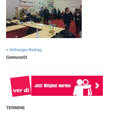
Beitragsnavigation
Vorheriger Beitrag
Gewusel2
TERMINE