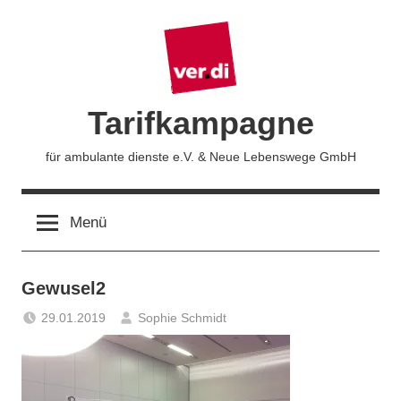
Zum
Inhalt
springen
Tarifkampagne
für ambulante dienste e.V. & Neue Lebenswege GmbH
Menü
Gewusel2
29.01.2019
Sophie Schmidt