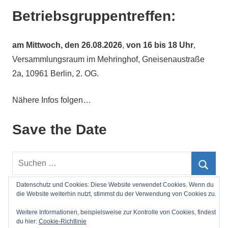
Betriebsgruppentreffen:
am
Mittwoch, den 26.08.2026
,
von 16 bis 18 Uhr
,
Versammlungsraum im Mehringhof, Gneisenaustraße
2a, 10961 Berlin, 2. OG.
Nähere Infos folgen…
Save the Date
Suchen
nach:
Such
Datenschutz und Cookies: Diese Website verwendet Cookies. Wenn du
die Website weiterhin nutzt, stimmst du der Verwendung von Cookies zu.
Impressum
Weitere Informationen, beispielsweise zur Kontrolle von Cookies, findest
du hier:
Cookie-Richtlinie