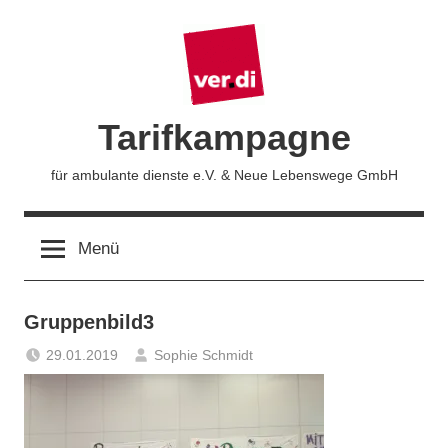
Zum
Inhalt
springen
Tarifkampagne
für ambulante dienste e.V. & Neue Lebenswege GmbH
Menü
Gruppenbild3
29.01.2019
Sophie Schmidt