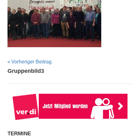
Beitragsnavigation
Vorheriger Beitrag
Gruppenbild3
TERMINE