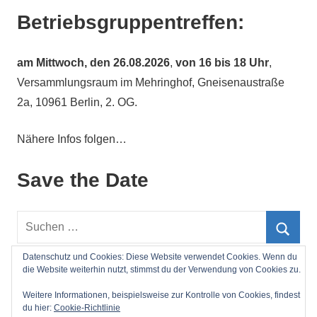
Betriebsgruppentreffen:
am
Mittwoch, den 26.08.2026
,
von 16 bis 18 Uhr
,
Versammlungsraum im Mehringhof, Gneisenaustraße
2a, 10961 Berlin, 2. OG.
Nähere Infos folgen…
Save the Date
Suchen
nach:
Such
Datenschutz und Cookies: Diese Website verwendet Cookies. Wenn du
die Website weiterhin nutzt, stimmst du der Verwendung von Cookies zu.
Impressum
Weitere Informationen, beispielsweise zur Kontrolle von Cookies, findest
du hier:
Cookie-Richtlinie