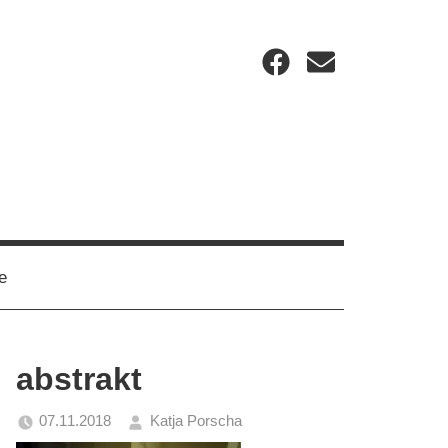
Facebook
Email
e
abstrakt
07.11.2018
Katja Porscha