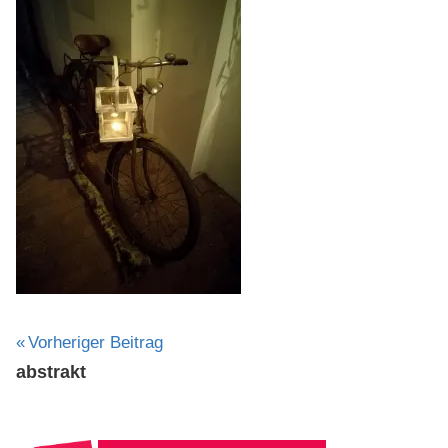
Beitragsnavigation
Vorheriger Beitrag
abstrakt