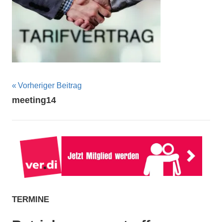
Beitragsnavigation
Vorheriger Beitrag
meeting14
TERMINE