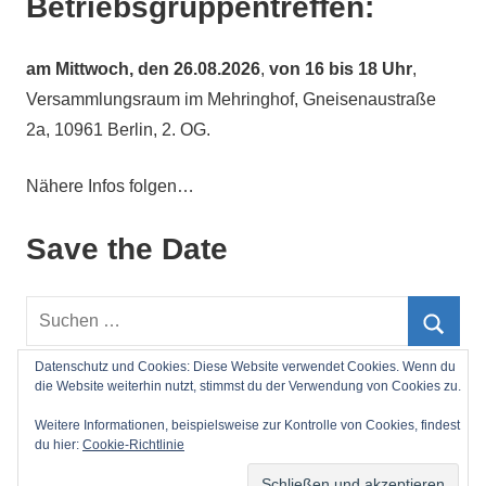
Betriebsgruppentreffen:
am
Mittwoch, den 26.08.2026
,
von 16 bis 18 Uhr
,
Versammlungsraum im Mehringhof, Gneisenaustraße
2a, 10961 Berlin, 2. OG.
Nähere Infos folgen…
Save the Date
Suchen
nach:
Such
Datenschutz und Cookies: Diese Website verwendet Cookies. Wenn du
die Website weiterhin nutzt, stimmst du der Verwendung von Cookies zu.
Impressum
Weitere Informationen, beispielsweise zur Kontrolle von Cookies, findest
du hier:
Cookie-Richtlinie