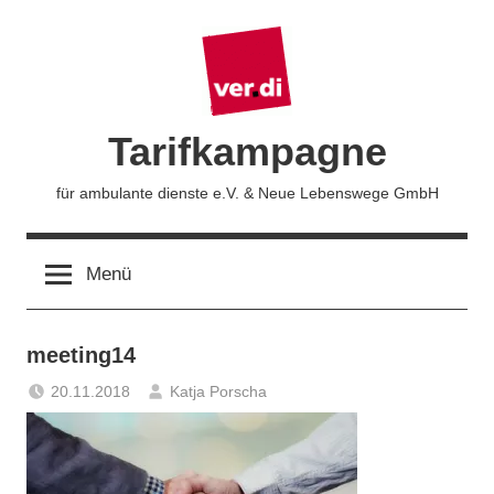
Zum
Inhalt
springen
Tarifkampagne
für ambulante dienste e.V. & Neue Lebenswege GmbH
Menü
meeting14
20.11.2018
Katja Porscha