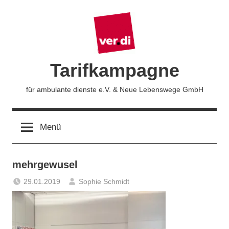
Zum
Inhalt
springen
Tarifkampagne
für ambulante dienste e.V. & Neue Lebenswege GmbH
Menü
mehrgewusel
29.01.2019
Sophie Schmidt