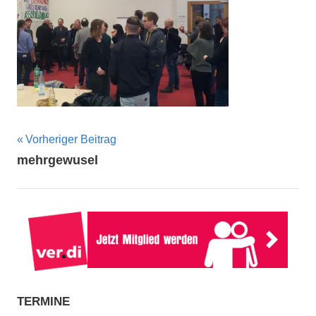
Beitragsnavigation
Vorheriger Beitrag
mehrgewusel
TERMINE