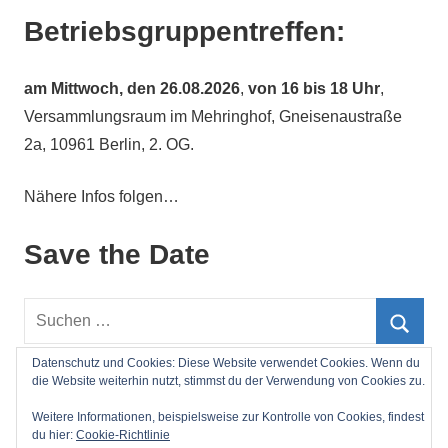
Betriebsgruppentreffen:
am
Mittwoch, den 26.08.2026
,
von 16 bis 18 Uhr
,
Versammlungsraum im Mehringhof, Gneisenaustraße
2a, 10961 Berlin, 2. OG.
Nähere Infos folgen…
Save the Date
Suchen
nach:
Such
Datenschutz und Cookies: Diese Website verwendet Cookies. Wenn du
die Website weiterhin nutzt, stimmst du der Verwendung von Cookies zu.
Impressum
Weitere Informationen, beispielsweise zur Kontrolle von Cookies, findest
du hier:
Cookie-Richtlinie