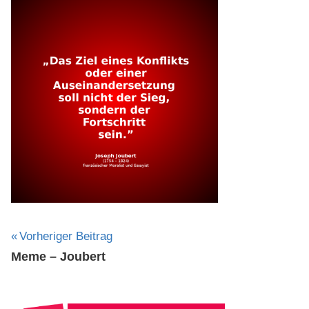
Beitragsnavigation
Vorheriger Beitrag
Meme – Joubert