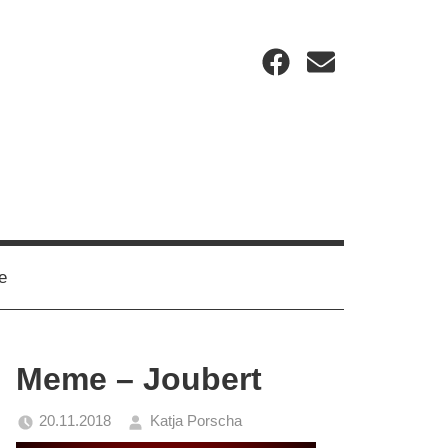
Facebook
Email
e
Meme – Joubert
20.11.2018
Katja Porscha