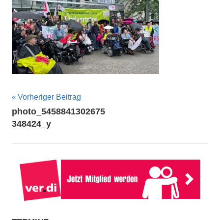
Beitragsnavigation
Vorheriger Beitrag
photo_5458841302675
348424_y