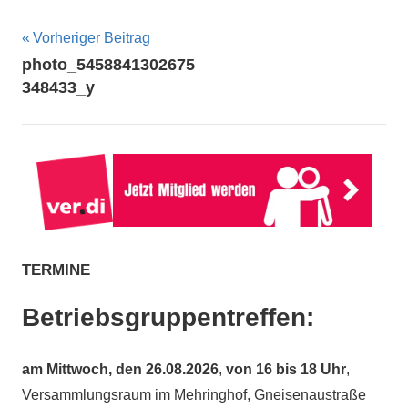
Beitragsnavigation
Vorheriger Beitrag
photo_5458841302675
348433_y
TERMINE
Betriebsgruppentreffen:
am
Mittwoch, den 26.08.2026
,
von 16 bis 18 Uhr
,
Versammlungsraum im Mehringhof, Gneisenaustraße