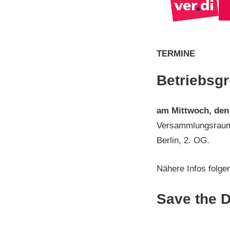
TERMINE
Betriebsgr
am
Mittwoch, den
Versammlungsraum 
Berlin, 2. OG.
Nähere Infos folg
Save the D