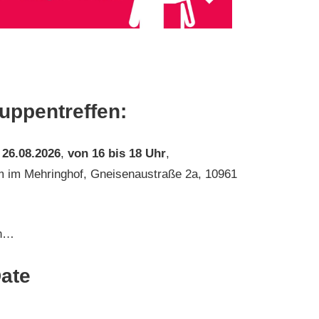
uppentreffen:
 26.08.2026
,
von 16 bis 18 Uhr
,
im Mehringhof, Gneisenaustraße 2a, 10961
en…
ate