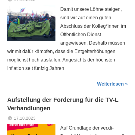
Marcus
Aktuelles
Damit unsere Löhne steigen,
Steffens
sind wir auf einen guten
Abschluss der Kolleg*innen im
Öffentlichen Dienst
angewiesen. Deshalb müssen
wir mit dafür kämpfen, dass die Entgelterhöhungen
möglichst hoch ausfallen. Angesichts der höchsten
Inflation seit fünfzig Jahren
Weiterlesen
Aufstellung der Forderung für die TV-L
Verhandlungen
17.10.2023
Marcus
Aktuelles
Auf Grundlage der ver.di-
Steffens