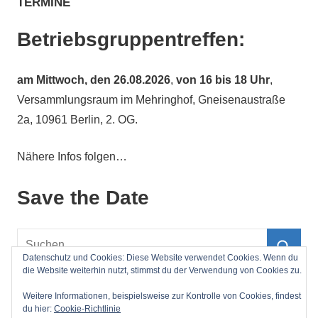
TERMINE
Betriebsgruppentreffen:
am
Mittwoch, den 26.08.2026
,
von 16 bis 18 Uhr
,
Versammlungsraum im Mehringhof, Gneisenaustraße
2a, 10961 Berlin, 2. OG.
Nähere Infos folgen…
Save the Date
Suchen
nach:
Datenschutz und Cookies: Diese Website verwendet Cookies. Wenn du
Such
die Website weiterhin nutzt, stimmst du der Verwendung von Cookies zu.
Impressum
Weitere Informationen, beispielsweise zur Kontrolle von Cookies, findest
du hier:
Cookie-Richtlinie