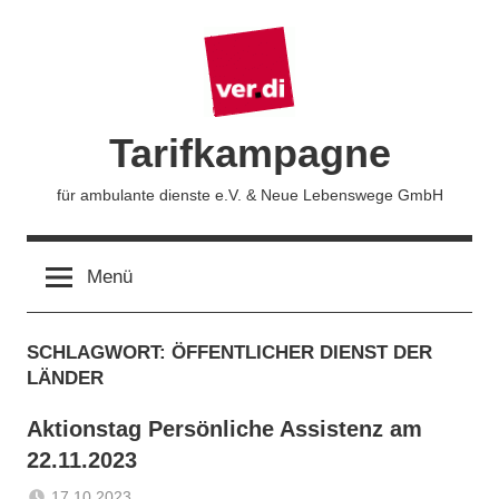
Zum
Inhalt
springen
Tarifkampagne
für ambulante dienste e.V. & Neue Lebenswege GmbH
Menü
SCHLAGWORT:
ÖFFENTLICHER DIENST DER
LÄNDER
Aktionstag Persönliche Assistenz am
22.11.2023
17.10.2023