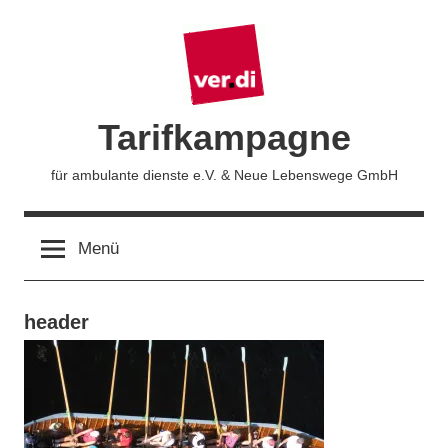
Zum
Inhalt
springen
Tarifkampagne
für ambulante dienste e.V. & Neue Lebenswege GmbH
Menü
header