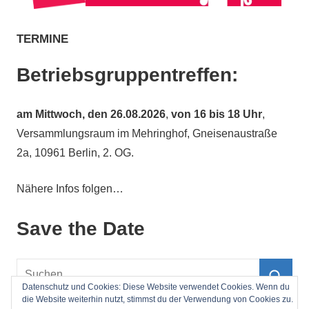
TERMINE
Betriebsgruppentreffen:
am
Mittwoch, den 26.08.2026
,
von 16 bis 18 Uhr
,
Versammlungsraum im Mehringhof, Gneisenaustraße
2a, 10961 Berlin, 2. OG.
Nähere Infos folgen…
Save the Date
Suchen
nach:
Datenschutz und Cookies: Diese Website verwendet Cookies. Wenn du
Such
die Website weiterhin nutzt, stimmst du der Verwendung von Cookies zu.