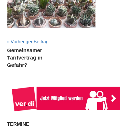
Beitragsnavigation
Vorheriger Beitrag
Gemeinsamer
Tarifvertrag in
Gefahr?
TERMINE