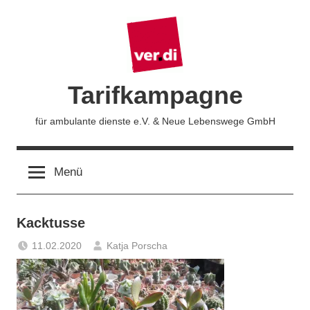
Zum
Inhalt
springen
Tarifkampagne
für ambulante dienste e.V. & Neue Lebenswege GmbH
Menü
Kacktusse
11.02.2020
Katja Porscha