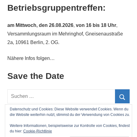
Betriebsgruppentreffen:
am
Mittwoch, den 26.08.2026
,
von 16 bis 18 Uhr
,
Versammlungsraum im Mehringhof, Gneisenaustraße
2a, 10961 Berlin, 2. OG.
Nähere Infos folgen…
Save the Date
Suchen
nach:
Such
Datenschutz und Cookies: Diese Website verwendet Cookies. Wenn du
die Website weiterhin nutzt, stimmst du der Verwendung von Cookies zu.
Impressum
Weitere Informationen, beispielsweise zur Kontrolle von Cookies, findest
du hier:
Cookie-Richtlinie