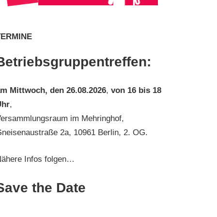
TERMINE
Betriebsgruppentreffen:
am
Mittwoch, den 26.08.2026
,
von 16 bis 18
Uhr
,
ersammlungsraum im Mehringhof,
neisenaustraße 2a, 10961 Berlin, 2. OG.
ähere Infos folgen…
Save the Date