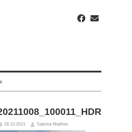
Facebook
Email
e
20211008_100011_HDR
28.10.2021
Sabrina Matthes