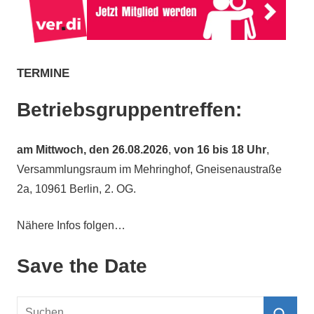
TERMINE
Betriebsgruppentreffen:
am
Mittwoch, den 26.08.2026
,
von 16 bis 18 Uhr
,
Versammlungsraum im Mehringhof, Gneisenaustraße
2a, 10961 Berlin, 2. OG.
Nähere Infos folgen…
Save the Date
Suchen