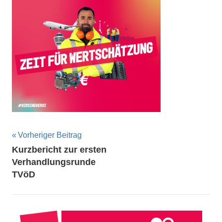
Beitragsnavigation
Vorheriger Beitrag
Kurzbericht zur ersten
Verhandlungsrunde
TVöD