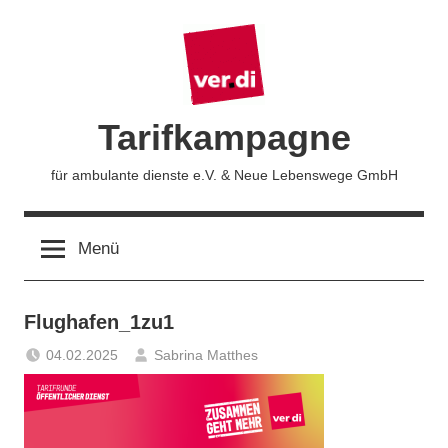
Zum
Inhalt
springen
Tarifkampagne
für ambulante dienste e.V. & Neue Lebenswege GmbH
Menü
Flughafen_1zu1
04.02.2025
Sabrina Matthes