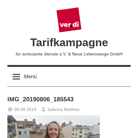
Zum
Inhalt
springen
Tarifkampagne
für ambulante dienste e.V. & Neue Lebenswege GmbH
Menü
IMG_20190806_185543
06.08.2019
Sabrina Matthes