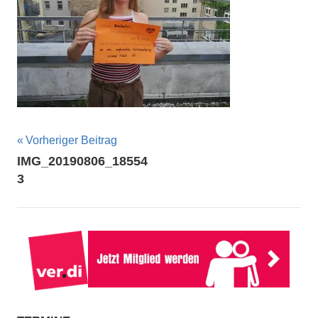
Beitragsnavigation
Vorheriger Beitrag
IMG_20190806_18554
3