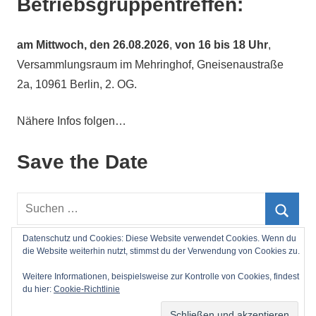
Betriebsgruppentreffen:
am
Mittwoch, den 26.08.2026
,
von 16 bis 18 Uhr
,
Versammlungsraum im Mehringhof, Gneisenaustraße
2a, 10961 Berlin, 2. OG.
Nähere Infos folgen…
Save the Date
Suchen
nach:
Such
Datenschutz und Cookies: Diese Website verwendet Cookies. Wenn du
die Website weiterhin nutzt, stimmst du der Verwendung von Cookies zu.
Impressum
Weitere Informationen, beispielsweise zur Kontrolle von Cookies, findest
du hier:
Cookie-Richtlinie