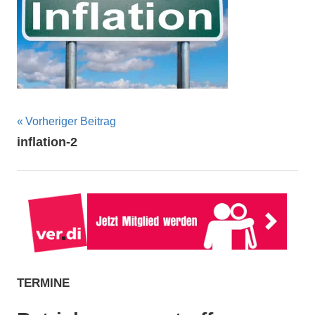
Beitragsnavigation
Vorheriger Beitrag
inflation-2
TERMINE