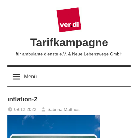
Zum
Inhalt
springen
Tarifkampagne
für ambulante dienste e.V. & Neue Lebenswege GmbH
Menü
inflation-2
09.12.2022
Sabrina Matthes