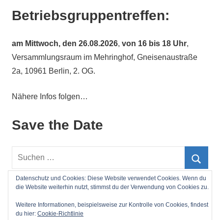
Betriebsgruppentreffen:
am
Mittwoch, den 26.08.2026
,
von 16 bis 18 Uhr
,
Versammlungsraum im Mehringhof, Gneisenaustraße
2a, 10961 Berlin, 2. OG.
Nähere Infos folgen…
Save the Date
Suchen
nach:
Such
Datenschutz und Cookies: Diese Website verwendet Cookies. Wenn du
die Website weiterhin nutzt, stimmst du der Verwendung von Cookies zu.
Impressum
Weitere Informationen, beispielsweise zur Kontrolle von Cookies, findest
du hier:
Cookie-Richtlinie