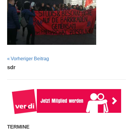
Beitragsnavigation
Vorheriger Beitrag
sdr
TERMINE