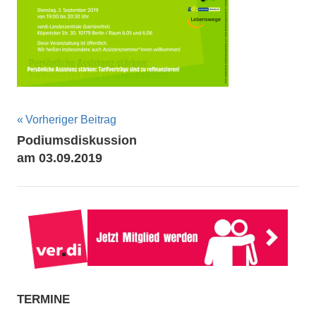
Beitragsnavigation
Vorheriger Beitrag
Podiumsdiskussion
am 03.09.2019
TERMINE