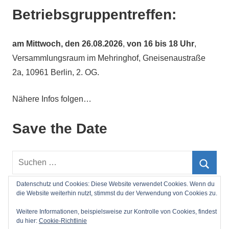
Betriebsgruppentreffen:
am
Mittwoch, den 26.08.2026
,
von 16 bis 18 Uhr
,
Versammlungsraum im Mehringhof, Gneisenaustraße
2a, 10961 Berlin, 2. OG.
Nähere Infos folgen…
Save the Date
Suchen
nach:
Such
Datenschutz und Cookies: Diese Website verwendet Cookies. Wenn du
die Website weiterhin nutzt, stimmst du der Verwendung von Cookies zu.
Impressum
Weitere Informationen, beispielsweise zur Kontrolle von Cookies, findest
du hier:
Cookie-Richtlinie