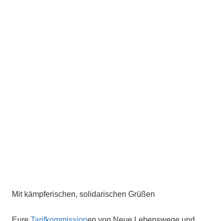
Mit kämpferischen, solidarischen Grüßen
Eure
Tarifkommission
en von Neue Lebenswege und