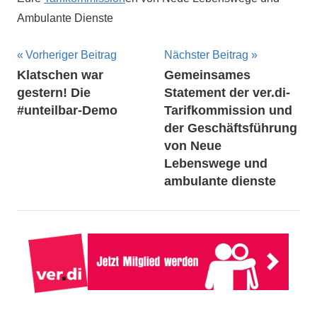
Ambulante Dienste
Beitragsnavigation
Vorheriger Beitrag
Nächster Beitrag
Klatschen war
Gemeinsames
gestern! Die
Statement der ver.di-
#unteilbar-Demo
Tarifkommission und
der Geschäftsführung
von Neue
Lebenswege und
ambulante dienste