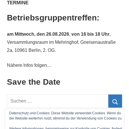
TERMINE
Betriebsgruppentreffen:
am
Mittwoch, den 26.08.2026
,
von 16 bis 18 Uhr
,
Versammlungsraum im Mehringhof, Gneisenaustraße
2a, 10961 Berlin, 2. OG.
Nähere Infos folgen…
Save the Date
Suchen
nach:
Such
Datenschutz und Cookies: Diese Website verwendet Cookies. Wenn du
die Website weiterhin nutzt, stimmst du der Verwendung von Cookies zu.
Impressum
Weitere Informationen, beispielsweise zur Kontrolle von Cookies, findest