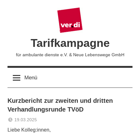
Zum
Inhalt
springen
Tarifkampagne
für ambulante dienste e.V. & Neue Lebenswege GmbH
Menü
Kurzbericht zur zweiten und dritten
Verhandlungsrunde TVöD
19.03.2025
Sabrina
Aktuelles
Liebe Kolleg:innen,
Matthes