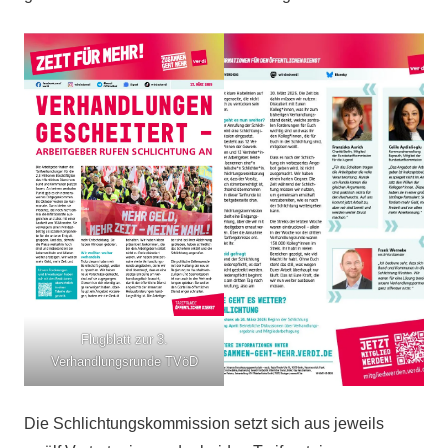
Flugblatt zur 3.
Verhandlungsrunde TVöD
Die Schlichtungskommission setzt sich aus jeweils