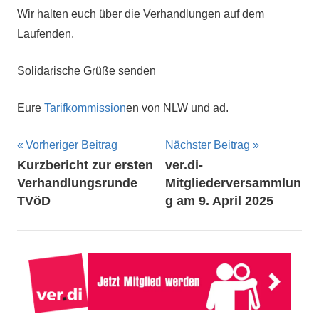
Wir halten euch über die Verhandlungen auf dem
Laufenden.
Solidarische Grüße senden
Eure
Tarifkommission
en von NLW und ad.
Beitragsnavigation
Vorheriger Beitrag
Nächster Beitrag
Kurzbericht zur ersten
ver.di-
Verhandlungsrunde
Mitgliederversammlun
TVöD
g am 9. April 2025