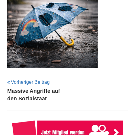
Beitragsnavigation
Vorheriger Beitrag
Massive Angriffe auf
den Sozialstaat