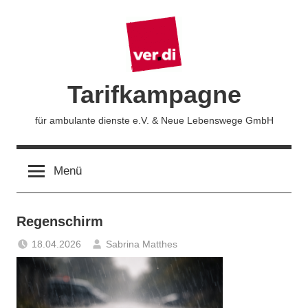
Zum
Inhalt
springen
Tarifkampagne
für ambulante dienste e.V. & Neue Lebenswege GmbH
Menü
Regenschirm
18.04.2026
Sabrina Matthes