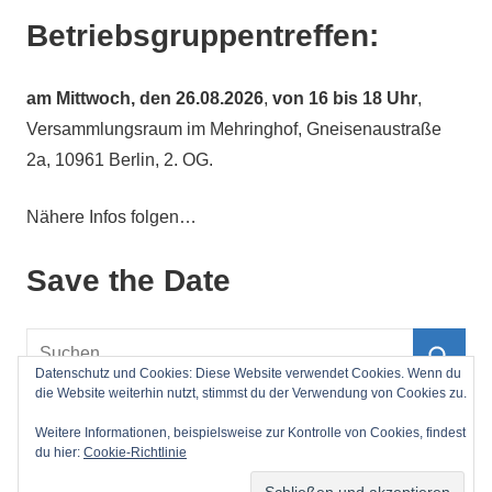
Betriebsgruppentreffen:
am
Mittwoch, den 26.08.2026
,
von 16 bis 18 Uhr
,
Versammlungsraum im Mehringhof, Gneisenaustraße
2a, 10961 Berlin, 2. OG.
Nähere Infos folgen…
Save the Date
Suchen
nach:
Datenschutz und Cookies: Diese Website verwendet Cookies. Wenn du
Such
die Website weiterhin nutzt, stimmst du der Verwendung von Cookies zu.
Impressum
Weitere Informationen, beispielsweise zur Kontrolle von Cookies, findest
du hier:
Cookie-Richtlinie