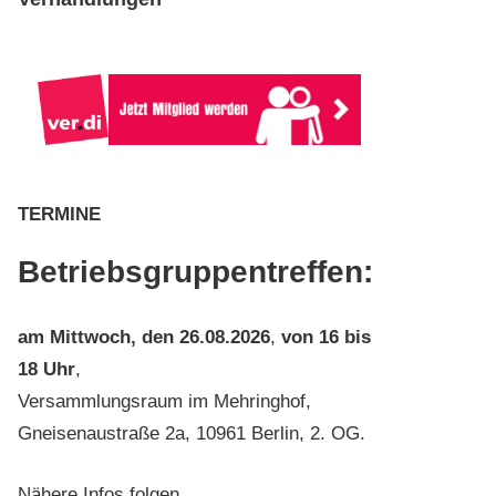
TERMINE
Betriebsgruppentreffen:
am
Mittwoch, den 26.08.2026
,
von 16 bis
18 Uhr
,
Versammlungsraum im Mehringhof,
Gneisenaustraße 2a, 10961 Berlin, 2. OG.
Nähere Infos folgen…