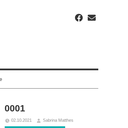
Facebook
Email
e
0001
02.10.2021
Sabrina Matthes