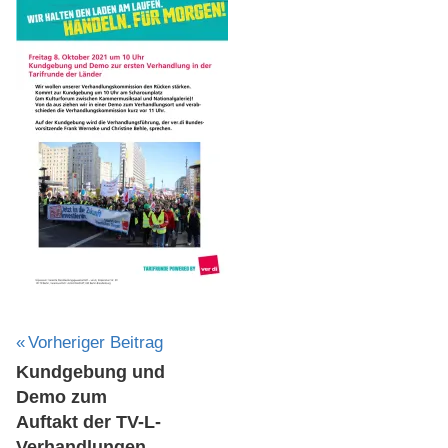
Beitragsnavigation
Vorheriger Beitrag
Kundgebung und
Demo zum
Auftakt der TV-L-
Verhandlungen