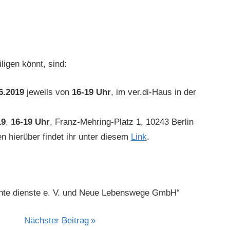
ligen könnt, sind:
6.2019
jeweils von
16-19 Uhr
, im ver.di-Haus in der
19
,
16-19 Uhr
,
Franz-Mehring-Platz 1, 10243 Berlin
n hierüber findet ihr unter diesem
Link
.
nte dienste e. V. und Neue Lebenswege GmbH“
Nächster Beitrag