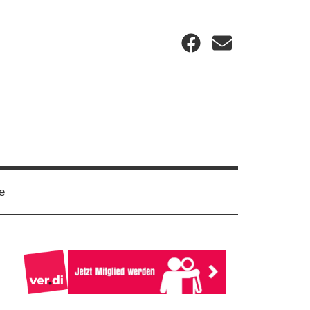
Facebook
Email
e