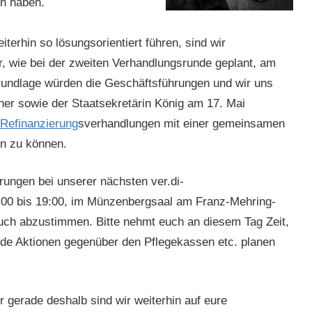
en haben.
erhin so lösungsorientiert führen, sind wir
r, wie bei der zweiten Verhandlungsrunde geplant, am
Grundlage würden die Geschäftsführungen und wir uns
er sowie der Staatsekretärin König am 17. Mai
Refinanzierung
sverhandlungen mit einer gemeinsamen
en zu können.
ungen bei unserer nächsten ver.di-
:00 bis 19:00, im Münzenbergsaal am Franz-Mehring-
 euch abzustimmen. Bitte nehmt euch an diesem Tag Zeit,
ende Aktionen gegenüber den Pflegekassen etc. planen
r gerade deshalb sind wir weiterhin auf eure