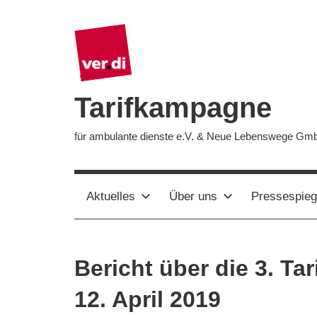
Zum
Inhalt
springen
Tarifkampagne
für ambulante dienste e.V. & Neue Lebenswege Gm
Aktuelles
Über uns
Pressespieg
Bericht über die 3. T
12. April 2019