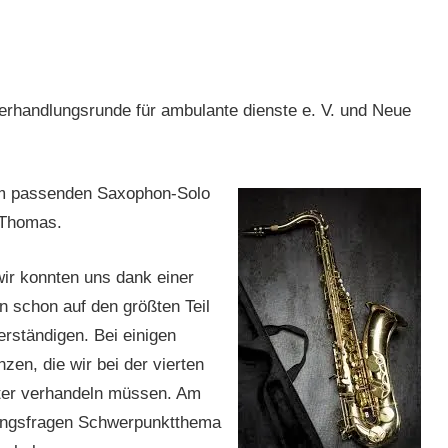
fverhandlungsrunde für ambulante dienste e. V. und Neue
em passenden Saxophon-Solo
 Thomas.
ir konnten uns dank einer
 schon auf den größten Teil
rständigen. Bei einigen
zen, die wir bei der vierten
iter verhandeln müssen. Am
rungsfragen Schwerpunktthema