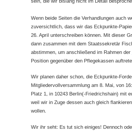
sein, die wir bislang nicht im Detail besproch
Wenn beide Seiten die Verhandlungen auch weit
zuversichtlich, dass wir das Eckpunkte-Papie
26. April unterschreiben können. Mit dieser 
dann zusammen mit dem Staatssekretär Fisch
abstimmen, um anschließend im Rahmen der
Position gegenüber den Pflegekassen auftret
Wir planen daher schon, die Eckpunkte-Forder
Mitgliedervollversammlung am 8. Mai, von 16
Platz 1, in 10243 Berlin(-Friedrichshain) mit
weil wir in Zuge dessen auch gleich flankier
wollen.
Wir ihr seht: Es tut sich einiges! Dennoch ode