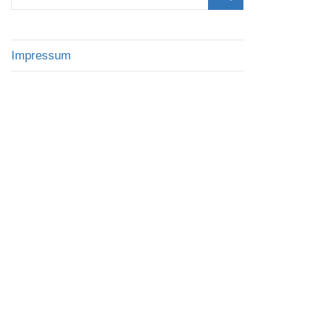
nach:
Suchen
Impressum