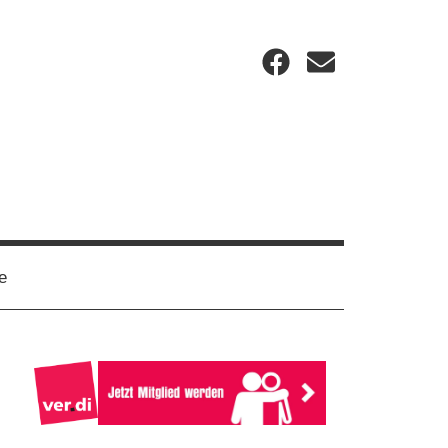
Facebook
Email
e